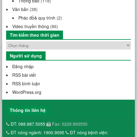
Thông báo
(118)
Văn bản
(38)
Phác đồ& quy trình
(2)
Video truyền thông
(86)
Tìm kiếm theo thời gian
Người sử dụng
Đăng nhập
RSS bài viết
RSS bình luận
WordPress.org
Thông tin liên hệ
ĐT: 088.887.5055
Fax: 0229.893550
ĐT nóng ngành: 1900.9095
ĐT nóng bệnh viện: