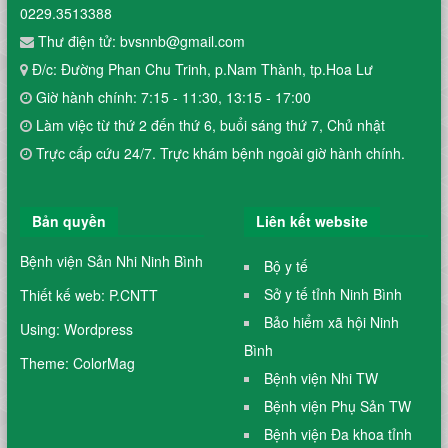
0229.3513388
Thư điện tử: bvsnnb@gmail.com
Đ/c: Đường Phan Chu Trinh, p.Nam Thành, tp.Hoa Lư
Giờ hành chính: 7:15 - 11:30, 13:15 - 17:00
Làm việc từ thứ 2 đến thứ 6, buổi sáng thứ 7, Chủ nhật
Trực cấp cứu 24/7. Trực khám bệnh ngoài giờ hành chính.
Bản quyền
Liên kết website
Bệnh viện Sản Nhi Ninh Bình
Bộ y tế
Sở y tế tỉnh Ninh Bình
Thiết kế web: P.CNTT
Bảo hiểm xã hội Ninh
Using: Wordpress
Bình
Theme: ColorMag
Bệnh viện Nhi TW
Bệnh viện Phụ Sản TW
Bệnh viện Đa khoa tỉnh