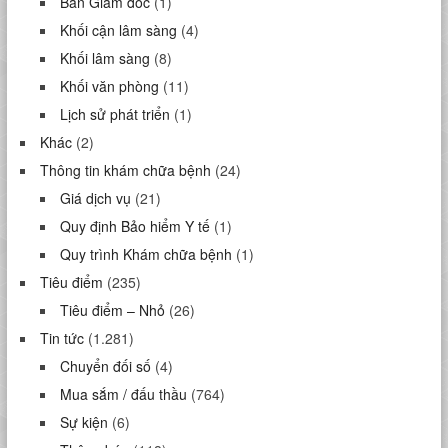
Ban Giám đốc
(1)
Khối cận lâm sàng
(4)
Khối lâm sàng
(8)
Khối văn phòng
(11)
Lịch sử phát triển
(1)
Khác
(2)
Thông tin khám chữa bệnh
(24)
Giá dịch vụ
(21)
Quy định Bảo hiểm Y tế
(1)
Quy trình Khám chữa bệnh
(1)
Tiêu điểm
(235)
Tiêu điểm – Nhỏ
(26)
Tin tức
(1.281)
Chuyển đối số
(4)
Mua sắm / đấu thầu
(764)
Sự kiện
(6)