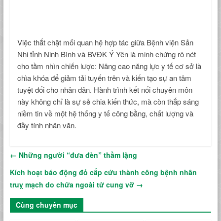
Việc thắt chặt mối quan hệ hợp tác giữa Bệnh viện Sản
Nhi tỉnh Ninh Bình và BVĐK Ý Yên là minh chứng rõ nét
cho tầm nhìn chiến lược: Nâng cao năng lực y tế cơ sở là
chìa khóa để giảm tải tuyến trên và kiến tạo sự an tâm
tuyệt đối cho nhân dân. Hành trình kết nối chuyên môn
này không chỉ là sự sẻ chia kiến thức, mà còn thắp sáng
niềm tin về một hệ thống y tế công bằng, chất lượng và
đầy tính nhân văn.
←
Những người “đưa đèn” thầm lặng
Kích hoạt báo động đỏ cấp cứu thành công bệnh nhân
truỵ mạch do chửa ngoài tử cung vỡ
→
Cùng chuyên mục