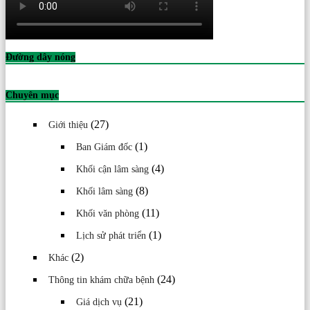
Đường dây nóng
Chuyên mục
(27)
Giới thiệu
(1)
Ban Giám đốc
(4)
Khối cận lâm sàng
(8)
Khối lâm sàng
(11)
Khối văn phòng
(1)
Lịch sử phát triển
(2)
Khác
(24)
Thông tin khám chữa bệnh
(21)
Giá dịch vụ