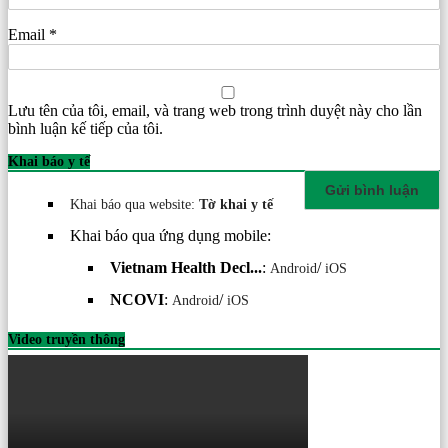
Email
*
Lưu tên của tôi, email, và trang web trong trình duyệt này cho lần
bình luận kế tiếp của tôi.
Khai báo y tế
Khai báo qua website:
Tờ khai y tế
Khai báo qua ứng dụng mobile:
Vietnam Health Decl...
:
/
Android
iOS
NCOVI
:
/
Android
iOS
Video truyền thông