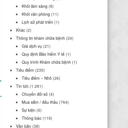
Khối lâm sàng
(8)
Khối văn phòng
(11)
Lịch sử phát triển
(1)
Khác
(2)
Thông tin khám chữa bệnh
(24)
Giá dịch vụ
(21)
Quy định Bảo hiểm Y tế
(1)
Quy trình Khám chữa bệnh
(1)
Tiêu điểm
(235)
Tiêu điểm – Nhỏ
(26)
→
Tin tức
(1.281)
Chuyển đối số
(4)
Mua sắm / đấu thầu
(764)
Sự kiện
(6)
Thông báo
(118)
Văn bản
(38)