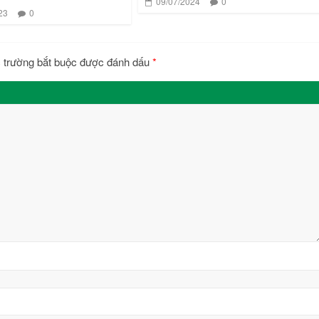
09/07/2024
0
23
0
 trường bắt buộc được đánh dấu
*