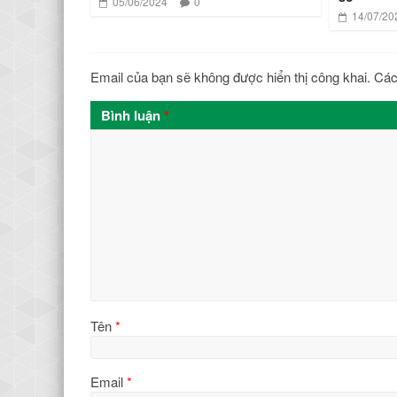
05/06/2024
0
14/07/20
Email của bạn sẽ không được hiển thị công khai.
Các
Bình luận
*
Tên
*
Email
*