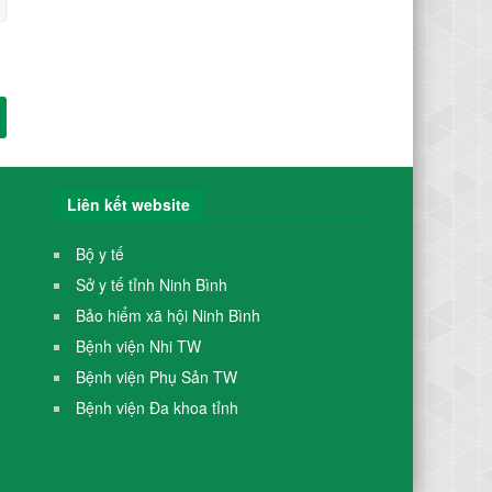
Liên kết website
Bộ y tế
Sở y tế tỉnh Ninh Bình
Bảo hiểm xã hội Ninh Bình
Bệnh viện Nhi TW
Bệnh viện Phụ Sản TW
Bệnh viện Đa khoa tỉnh