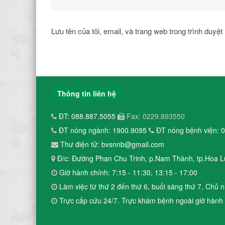
Lưu tên của tôi, email, và trang web trong trình duyệt 
Thông tin liên hệ
ĐT: 088.887.5055
Fax: 0229.893550
ĐT nóng ngành: 1900.9095
ĐT nóng bệnh viện: 
Thư điện tử: bvsnnb@gmail.com
Đ/c: Đường Phan Chu Trinh, p.Nam Thành, tp.Hoa L
Giờ hành chính: 7:15 - 11:30, 13:15 - 17:00
Làm việc từ thứ 2 đến thứ 6, buổi sáng thứ 7, Chủ n
Trực cấp cứu 24/7. Trực khám bệnh ngoài giờ hành 