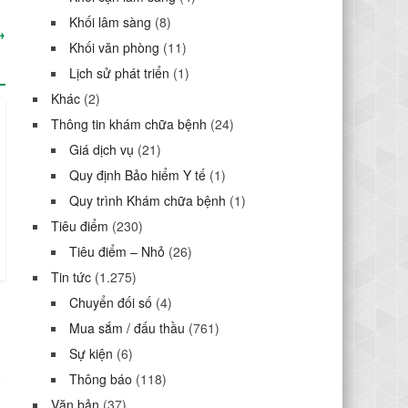
Khối lâm sàng
(8)
→
Khối văn phòng
(11)
Lịch sử phát triển
(1)
Khác
(2)
Thông tin khám chữa bệnh
(24)
Giá dịch vụ
(21)
Quy định Bảo hiểm Y tế
(1)
Quy trình Khám chữa bệnh
(1)
Tiêu điểm
(230)
Tiêu điểm – Nhỏ
(26)
Tin tức
(1.275)
Chuyển đối số
(4)
Mua sắm / đấu thầu
(761)
Sự kiện
(6)
Thông báo
(118)
Văn bản
(37)