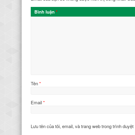
Bình luận
*
Tên
*
Email
*
Lưu tên của tôi, email, và trang web trong trình duyệt 