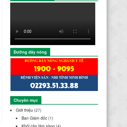
Đường dây nóng
Chuyên mục
Giới thiệu
(27)
Ban Giám đốc
(1)
Khối cận lâm sàng
(4)