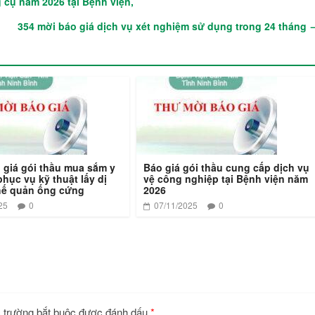
 cụ năm 2026 tại Bệnh viện,
354 mời báo giá dịch vụ xét nghiệm sử dụng trong 24 tháng
 giá gói thầu mua sắm y
Báo giá gói thầu cung cấp dịch vụ
hục vụ kỹ thuật lấy dị
vệ công nghiệp tại Bệnh viện năm
phế quản ống cứng
2026
25
0
07/11/2025
0
 trường bắt buộc được đánh dấu
*