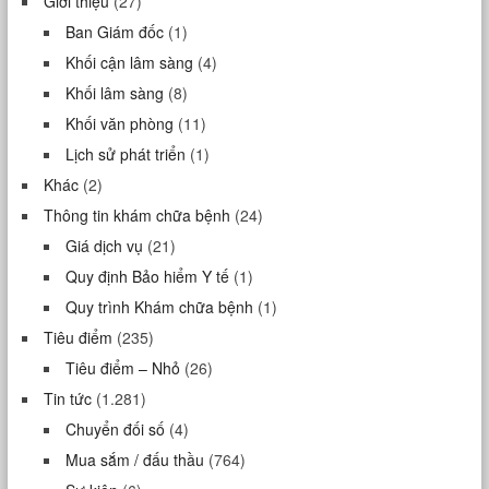
Giới thiệu
(27)
Ban Giám đốc
(1)
Khối cận lâm sàng
(4)
Khối lâm sàng
(8)
Khối văn phòng
(11)
Lịch sử phát triển
(1)
Khác
(2)
Thông tin khám chữa bệnh
(24)
Giá dịch vụ
(21)
Quy định Bảo hiểm Y tế
(1)
Quy trình Khám chữa bệnh
(1)
Tiêu điểm
(235)
Tiêu điểm – Nhỏ
(26)
Tin tức
(1.281)
Chuyển đối số
(4)
Mua sắm / đấu thầu
(764)