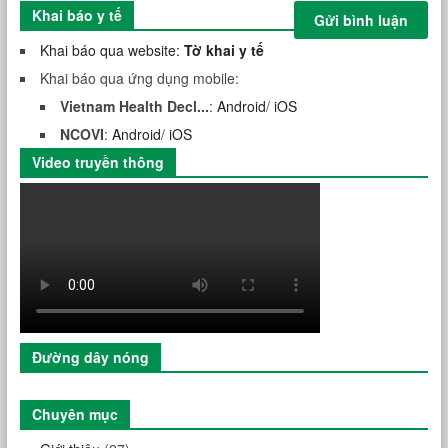
Khai báo y tế
Khai báo qua website:
Tờ khai y tế
Khai báo qua ứng dụng mobile:
Vietnam Health Decl...
:
Android
/
iOS
NCOVI
:
Android
/
iOS
Video truyền thông
Đường dây nóng
Chuyên mục