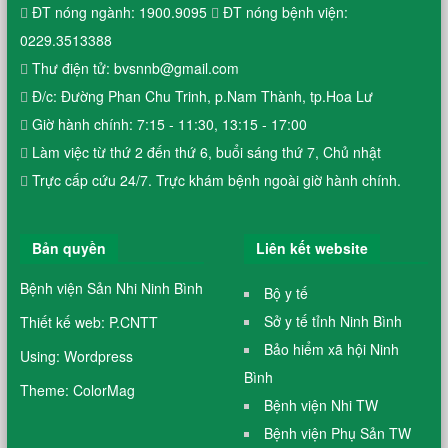
ĐT nóng ngành: 1900.9095
ĐT nóng bệnh viện:
0229.3513388
Thư điện tử: bvsnnb@gmail.com
Đ/c: Đường Phan Chu Trinh, p.Nam Thành, tp.Hoa Lư
Giờ hành chính: 7:15 - 11:30, 13:15 - 17:00
Làm việc từ thứ 2 đến thứ 6, buổi sáng thứ 7, Chủ nhật
Trực cấp cứu 24/7. Trực khám bệnh ngoài giờ hành chính.
Bản quyền
Liên kết website
Bệnh viện Sản Nhi Ninh Bình
Bộ y tế
Sở y tế tỉnh Ninh Bình
Thiết kế web: P.CNTT
Bảo hiểm xã hội Ninh
Using: Wordpress
Bình
Theme: ColorMag
Bệnh viện Nhi TW
Bệnh viện Phụ Sản TW