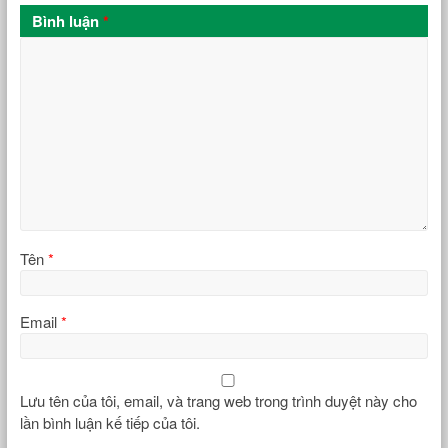
Bình luận
*
Tên
*
Email
*
Lưu tên của tôi, email, và trang web trong trình duyệt này cho
lần bình luận kế tiếp của tôi.