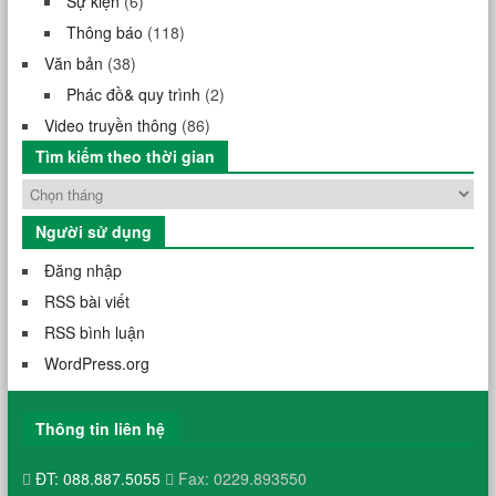
Sự kiện
(6)
Thông báo
(118)
Văn bản
(38)
Phác đồ& quy trình
(2)
Video truyền thông
(86)
Tìm kiếm theo thời gian
Người sử dụng
Đăng nhập
RSS bài viết
RSS bình luận
WordPress.org
Thông tin liên hệ
ĐT: 088.887.5055
Fax: 0229.893550