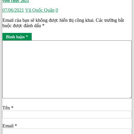
viên chức 2021
07/06/2021
Vũ Quốc Quân
0
Email của bạn sẽ không được hiển thị công khai.
Các trường bắt
buộc được đánh dấu
*
Bình luận
*
Tên
*
Email
*