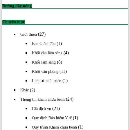
Đường dây nóng
Chuyên mục
(27)
Giới thiệu
(1)
Ban Giám đốc
(4)
Khối cận lâm sàng
(8)
Khối lâm sàng
(11)
Khối văn phòng
(1)
Lịch sử phát triển
(2)
Khác
(24)
Thông tin khám chữa bệnh
(21)
Giá dịch vụ
(1)
Quy định Bảo hiểm Y tế
(1)
Quy trình Khám chữa bệnh