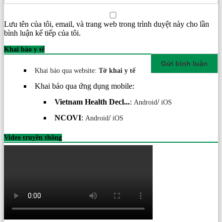
Lưu tên của tôi, email, và trang web trong trình duyệt này cho lần
bình luận kế tiếp của tôi.
Khai báo y tế
Khai báo qua website:
Tờ khai y tế
Khai báo qua ứng dụng mobile:
Vietnam Health Decl...
:
/
Android
iOS
NCOVI
:
/
Android
iOS
Video truyền thông