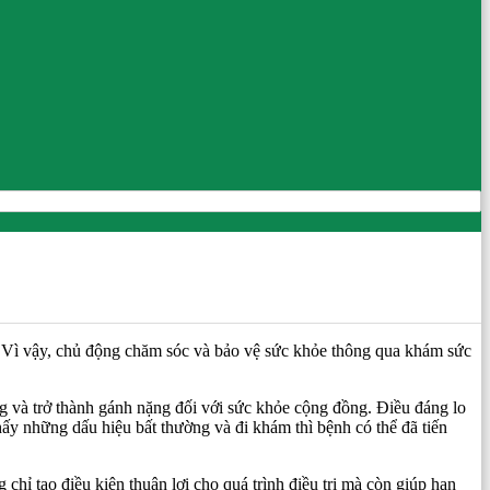
ng. Vì vậy, chủ động chăm sóc và bảo vệ sức khỏe thông qua khám sức
g và trở thành gánh nặng đối với sức khỏe cộng đồng. Điều đáng lo
thấy những dấu hiệu bất thường và đi khám thì bệnh có thể đã tiến
hỉ tạo điều kiện thuận lợi cho quá trình điều trị mà còn giúp hạn