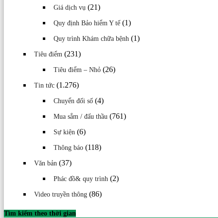
(21)
Giá dịch vụ
(1)
Quy định Bảo hiểm Y tế
(1)
Quy trình Khám chữa bệnh
(231)
Tiêu điểm
(26)
Tiêu điểm – Nhỏ
(1.276)
Tin tức
(4)
Chuyển đối số
(761)
Mua sắm / đấu thầu
(6)
Sự kiện
(118)
Thông báo
(37)
Văn bản
(2)
Phác đồ& quy trình
(86)
Video truyền thông
Tìm kiếm theo thời gian