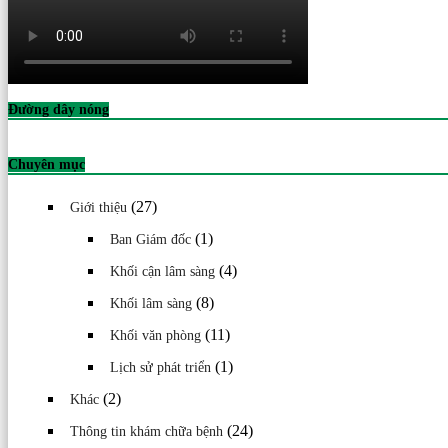
Đường dây nóng
Chuyên mục
(27)
Giới thiệu
(1)
Ban Giám đốc
(4)
Khối cận lâm sàng
(8)
Khối lâm sàng
(11)
Khối văn phòng
(1)
Lịch sử phát triển
(2)
Khác
(24)
Thông tin khám chữa bệnh