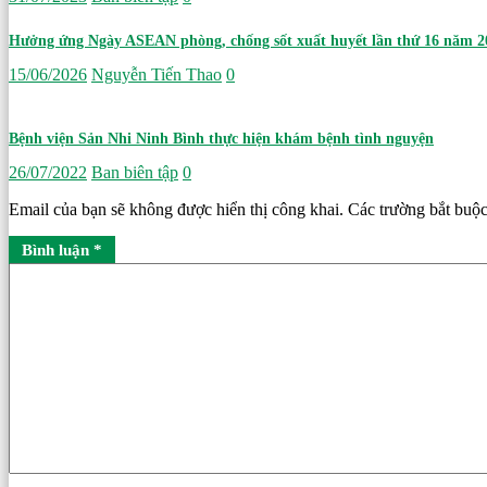
Hưởng ứng Ngày ASEAN phòng, chống sốt xuất huyết lần thứ 16 năm 20
15/06/2026
Nguyễn Tiến Thao
0
Bệnh viện Sản Nhi Ninh Bình thực hiện khám bệnh tình nguyện
26/07/2022
Ban biên tập
0
Email của bạn sẽ không được hiển thị công khai.
Các trường bắt buộ
Bình luận
*