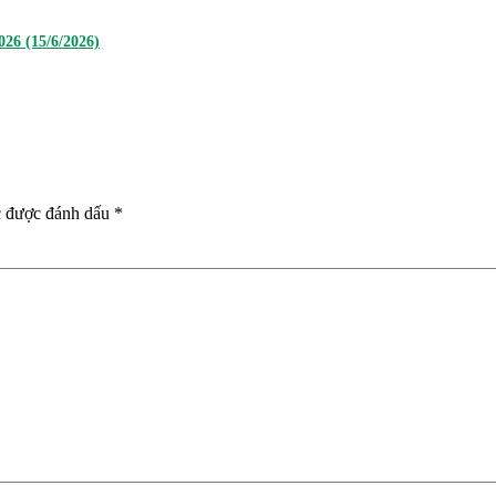
26 (15/6/2026)
c được đánh dấu
*