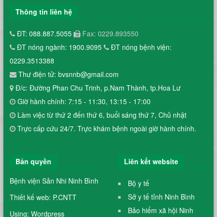
Thông tin liên hệ
ĐT: 088.887.5055
Fax: 0229.893550
ĐT nóng ngành: 1900.9095
ĐT nóng bệnh viện:
0229.3513388
Thư điện tử: bvsnnb@gmail.com
Đ/c: Đường Phan Chu Trinh, p.Nam Thành, tp.Hoa Lư
Giờ hành chính: 7:15 - 11:30, 13:15 - 17:00
Làm việc từ thứ 2 đến thứ 6, buổi sáng thứ 7, Chủ nhật
Trực cấp cứu 24/7. Trực khám bệnh ngoài giờ hành chính.
Bản quyền
Liên kết website
Bệnh viện Sản Nhi Ninh Bình
Bộ y tế
Sở y tế tỉnh Ninh Bình
Thiết kế web: P.CNTT
Bảo hiểm xã hội Ninh
Using: Wordpress