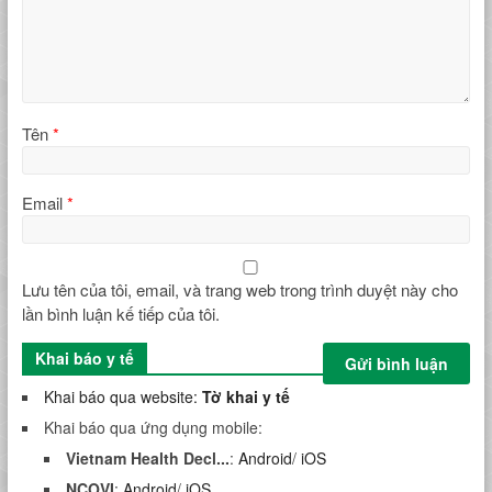
Tên
*
Email
*
Lưu tên của tôi, email, và trang web trong trình duyệt này cho
lần bình luận kế tiếp của tôi.
Khai báo y tế
Khai báo qua website:
Tờ khai y tế
Khai báo qua ứng dụng mobile:
Vietnam Health Decl...
:
Android
/
iOS
NCOVI
:
Android
/
iOS