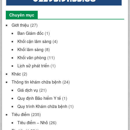
Chuyên mục
Giới thiệu
(27)
Ban Giám đốc
(1)
Khối cận lâm sàng
(4)
Khối lâm sàng
(8)
Khối văn phòng
(11)
Lịch sử phát triển
(1)
Khác
(2)
Thông tin khám chữa bệnh
(24)
Giá dịch vụ
(21)
Quy định Bảo hiểm Y tế
(1)
Quy trình Khám chữa bệnh
(1)
Tiêu điểm
(235)
Tiêu điểm – Nhỏ
(26)