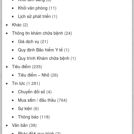
Khối văn phòng
(11)
Lịch sử phát triển
(1)
Khác
(2)
Thông tin khám chữa bệnh
(24)
Giá dịch vụ
(21)
Quy định Bảo hiểm Y tế
(1)
Quy trình Khám chữa bệnh
(1)
Tiêu điểm
(235)
Tiêu điểm – Nhỏ
(26)
Tin tức
(1.281)
Chuyển đối số
(4)
Mua sắm / đấu thầu
(764)
Sự kiện
(6)
Thông báo
(118)
Văn bản
(38)
Phác đồ& quy trình
(2)