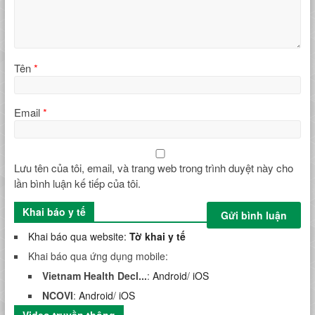
Tên
*
Email
*
Lưu tên của tôi, email, và trang web trong trình duyệt này cho
lần bình luận kế tiếp của tôi.
Khai báo y tế
Khai báo qua website:
Tờ khai y tế
Khai báo qua ứng dụng mobile:
Vietnam Health Decl...
:
Android
/
iOS
NCOVI
:
Android
/
iOS