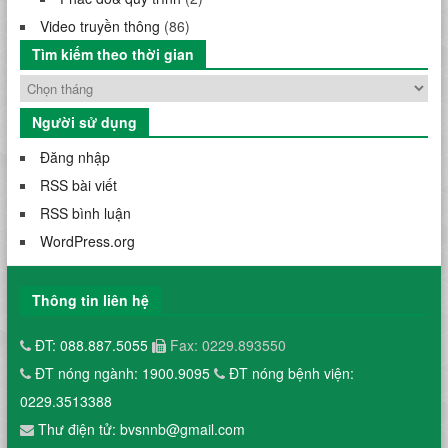
Video truyền thông
(86)
Tìm kiếm theo thời gian
Người sử dụng
Đăng nhập
RSS bài viết
RSS bình luận
WordPress.org
Thông tin liên hệ
ĐT: 088.887.5055
Fax: 0229.893550
ĐT nóng ngành: 1900.9095
ĐT nóng bệnh viện:
0229.3513388
Thư điện tử: bvsnnb@gmail.com