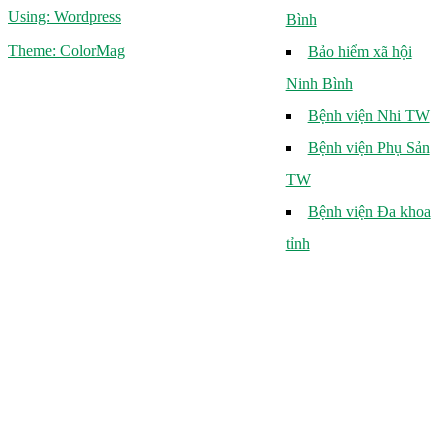
Using: Wordpress
Bình
Theme: ColorMag
Bảo hiểm xã hội
Ninh Bình
Bệnh viện Nhi TW
Bệnh viện Phụ Sản
TW
Bệnh viện Đa khoa
tỉnh