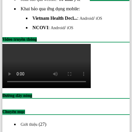
Khai báo qua ứng dụng mobile:
Vietnam Health Decl...
:
/
Android
iOS
NCOVI
:
/
Android
iOS
Video truyền thông
Đường dây nóng
Chuyên mục
(27)
Giới thiệu