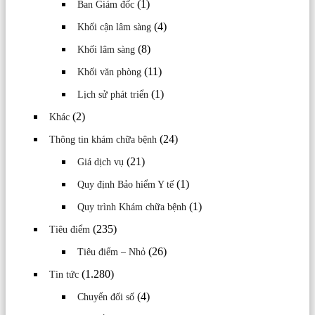
(1)
Ban Giám đốc
(4)
Khối cận lâm sàng
(8)
Khối lâm sàng
(11)
Khối văn phòng
(1)
Lịch sử phát triển
(2)
Khác
(24)
Thông tin khám chữa bệnh
(21)
Giá dịch vụ
(1)
Quy định Bảo hiểm Y tế
(1)
Quy trình Khám chữa bệnh
(235)
Tiêu điểm
(26)
Tiêu điểm – Nhỏ
(1.280)
Tin tức
(4)
Chuyển đối số