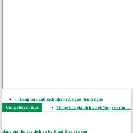
←
Đăng tải danh sách nhân sự, người hành nghề
Cùng chuyên mục
Thông báo giá dịch vụ giường yêu cầu
→
Bảng giá thu các dịch vụ kỹ thuật theo yêu cầu