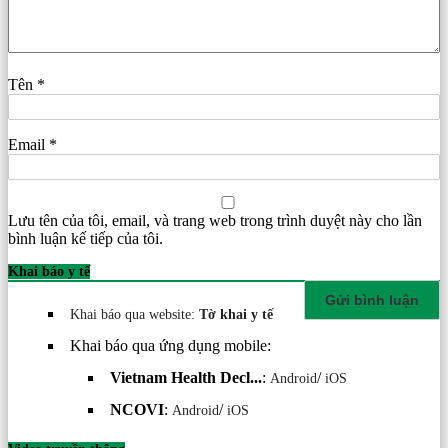
Tên
*
Email
*
Lưu tên của tôi, email, và trang web trong trình duyệt này cho lần
bình luận kế tiếp của tôi.
Khai báo y tế
Khai báo qua website:
Tờ khai y tế
Khai báo qua ứng dụng mobile:
Vietnam Health Decl...
:
/
Android
iOS
NCOVI
:
/
Android
iOS