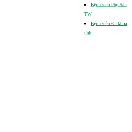
Bệnh viện Phụ Sản
TW
Bệnh viện Đa khoa
tỉnh