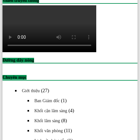
Video truyền thông
Đường dây nóng
Chuyên mục
(27)
Giới thiệu
(1)
Ban Giám đốc
(4)
Khối cận lâm sàng
(8)
Khối lâm sàng
(11)
Khối văn phòng