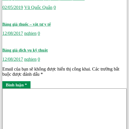
02/05/2019
Vũ Quốc Quân
0
Bảng giá thuốc – vật tư y tế
12/08/2017
nqhien
0
Bảng giá dịch vụ kỹ thuật
12/08/2017
nqhien
0
Email của bạn sẽ không được hiển thị công khai.
Các trường bắt
buộc được đánh dấu
*
Bình luận
*