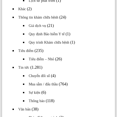
(1)
Lịch sử phát triển
(2)
Khác
(24)
Thông tin khám chữa bệnh
(21)
Giá dịch vụ
(1)
Quy định Bảo hiểm Y tế
(1)
Quy trình Khám chữa bệnh
(235)
Tiêu điểm
(26)
Tiêu điểm – Nhỏ
(1.281)
Tin tức
(4)
Chuyển đối số
(764)
Mua sắm / đấu thầu
(6)
Sự kiện
(118)
Thông báo
(38)
Văn bản