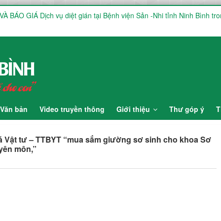
BÁO GIÁ Dịch vụ diệt gián tại Bệnh viện Sản -Nhi tỉnh Ninh Bình tro
ắm, lắp đặt hệ thống mạng không dây (WiFi) nội bộ trong toàn viện ph
ê dịch vụ chứng thực chữ ký số
U HƯỞNG ỨNG TUẦN LỄ THẾ GIỚI NUÔI CON BẰNG SỮA MẸ NĂM 2
NG ỨNG TUẦN LỄ THẾ GIỚI NUÔI CON BẰNG SỮA MẸ NĂM 2026
Văn bản
Video truyền thông
Giới thiệu
Thư góp ý
T
giá Vật tư – TTBYT “mua sắm giường sơ sinh cho khoa Sơ
uyên môn,”