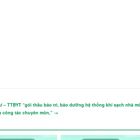
 tư – TTBYT “gói thầu bảo trì, bảo dưỡng hệ thống khí sạch nhà m
vụ công tác chuyên môn,”
→