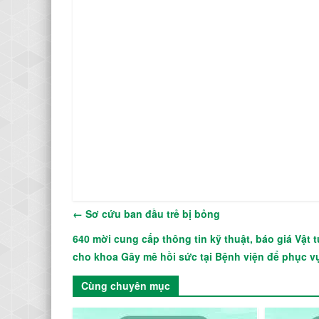
←
Sơ cứu ban đầu trẻ bị bỏng
640 mời cung cấp thông tin kỹ thuật, báo giá Vật
cho khoa Gây mê hồi sức tại Bệnh viện để phục 
Cùng chuyên mục