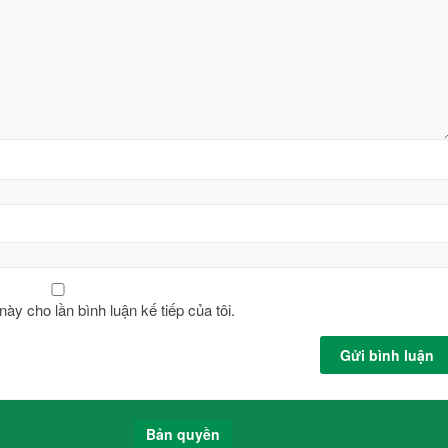
này cho lần bình luận kế tiếp của tôi.
Bản quyền