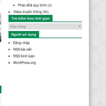
Phác đồ& quy trình
(2)
Video truyền thông
(86)
Tìm kiếm theo thời gian
Người sử dụng
Đăng nhập
RSS bài viết
RSS bình luận
WordPress.org