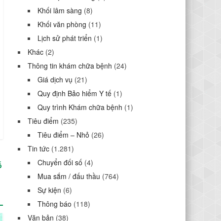
Khối lâm sàng
(8)
Khối văn phòng
(11)
Lịch sử phát triển
(1)
Khác
(2)
Thông tin khám chữa bệnh
(24)
Giá dịch vụ
(21)
Quy định Bảo hiểm Y tế
(1)
Quy trình Khám chữa bệnh
(1)
Tiêu điểm
(235)
Tiêu điểm – Nhỏ
(26)
Tin tức
(1.281)
Chuyển đối số
(4)
ổ
Mua sắm / đấu thầu
(764)
Sự kiện
(6)
Thông báo
(118)
Văn bản
(38)