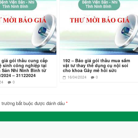
 giá gói thầu cung cấp
192 – Báo giá gói thầu mua sắm
ệ sinh công nghiệp tại
vật tư thay thế dụng cụ nội soi
 Sản Nhi Ninh Bình từ
cho khoa Gây mê hồi sức
/2024 – 31122024
16/04/2024
0
24
0
 trường bắt buộc được đánh dấu
*