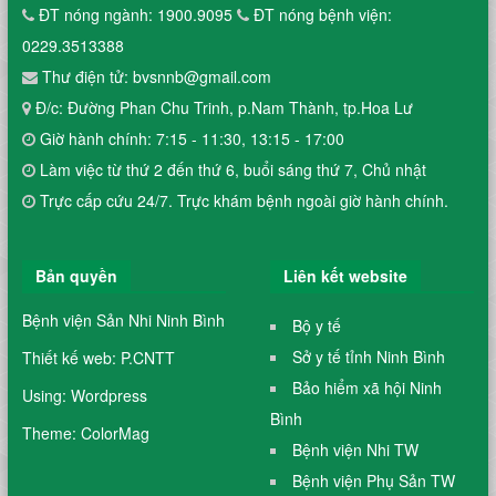
ĐT nóng ngành: 1900.9095
ĐT nóng bệnh viện:
0229.3513388
Thư điện tử: bvsnnb@gmail.com
Đ/c: Đường Phan Chu Trinh, p.Nam Thành, tp.Hoa Lư
Giờ hành chính: 7:15 - 11:30, 13:15 - 17:00
Làm việc từ thứ 2 đến thứ 6, buổi sáng thứ 7, Chủ nhật
Trực cấp cứu 24/7. Trực khám bệnh ngoài giờ hành chính.
Bản quyền
Liên kết website
Bệnh viện Sản Nhi Ninh Bình
Bộ y tế
Sở y tế tỉnh Ninh Bình
Thiết kế web: P.CNTT
Bảo hiểm xã hội Ninh
Using: Wordpress
Bình
Theme: ColorMag
Bệnh viện Nhi TW
Bệnh viện Phụ Sản TW