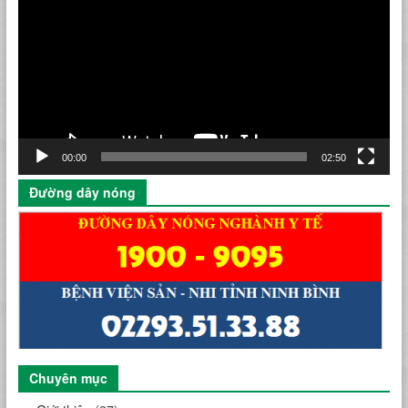
Video
00:00
02:50
Đường dây nóng
Chuyên mục