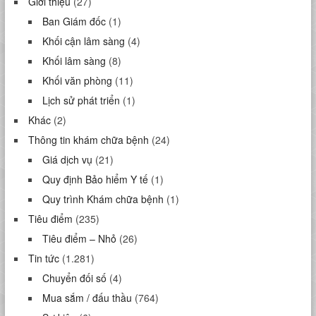
Giới thiệu
(27)
Ban Giám đốc
(1)
Khối cận lâm sàng
(4)
Khối lâm sàng
(8)
Khối văn phòng
(11)
Lịch sử phát triển
(1)
Khác
(2)
Thông tin khám chữa bệnh
(24)
Giá dịch vụ
(21)
Quy định Bảo hiểm Y tế
(1)
Quy trình Khám chữa bệnh
(1)
Tiêu điểm
(235)
Tiêu điểm – Nhỏ
(26)
Tin tức
(1.281)
Chuyển đối số
(4)
Mua sắm / đấu thầu
(764)