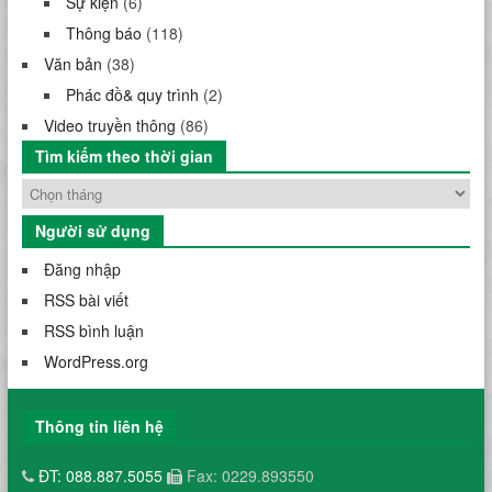
Sự kiện
(6)
Thông báo
(118)
Văn bản
(38)
Phác đồ& quy trình
(2)
Video truyền thông
(86)
Tìm kiếm theo thời gian
Người sử dụng
Đăng nhập
RSS bài viết
RSS bình luận
WordPress.org
Thông tin liên hệ
ĐT: 088.887.5055
Fax: 0229.893550