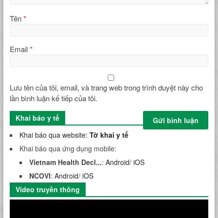
Tên
*
Email
*
Lưu tên của tôi, email, và trang web trong trình duyệt này cho
lần bình luận kế tiếp của tôi.
Khai báo y tế
Khai báo qua website:
Tờ khai y tế
Khai báo qua ứng dụng mobile:
Vietnam Health Decl...
:
Android
/
iOS
NCOVI
:
Android
/
iOS
Video truyền thông
Trình
chơi