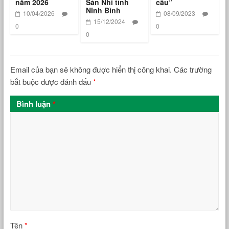
năm 2026
Sản Nhi tỉnh
cầu”
NInh Bình
10/04/2026
08/09/2023
15/12/2024
0
0
0
Email của bạn sẽ không được hiển thị công khai.
Các trường
bắt buộc được đánh dấu
*
Bình luận
*
Tên
*