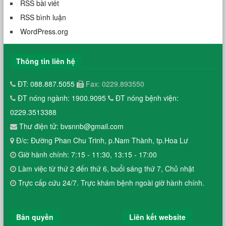
RSS bài viết
RSS bình luận
WordPress.org
Thông tin liên hệ
ĐT: 088.887.5055
Fax: 0229.893550
ĐT nóng ngành: 1900.9095
ĐT nóng bệnh viện:
0229.3513388
Thư điện tử: bvsnnb@gmail.com
Đ/c: Đường Phan Chu Trinh, p.Nam Thành, tp.Hoa Lư
Giờ hành chính: 7:15 - 11:30, 13:15 - 17:00
Làm việc từ thứ 2 đến thứ 6, buổi sáng thứ 7, Chủ nhật
Trực cấp cứu 24/7. Trực khám bệnh ngoài giờ hành chính.
Bản quyền
Liên kết website