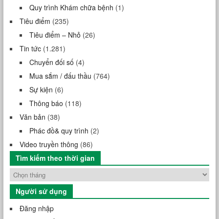
Quy trình Khám chữa bệnh
(1)
Tiêu điểm
(235)
Tiêu điểm – Nhỏ
(26)
Tin tức
(1.281)
Chuyển đối số
(4)
Mua sắm / đấu thầu
(764)
Sự kiện
(6)
Thông báo
(118)
Văn bản
(38)
Phác đồ& quy trình
(2)
Video truyền thông
(86)
Tìm kiếm theo thời gian
Người sử dụng
Đăng nhập