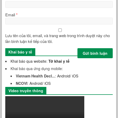
Email
*
Lưu tên của tôi, email, và trang web trong trình duyệt này cho
lần bình luận kế tiếp của tôi.
Khai báo y tế
Khai báo qua website:
Tờ khai y tế
Khai báo qua ứng dụng mobile:
Vietnam Health Decl...
:
Android
/
iOS
NCOVI
:
Android
/
iOS
Video truyền thông