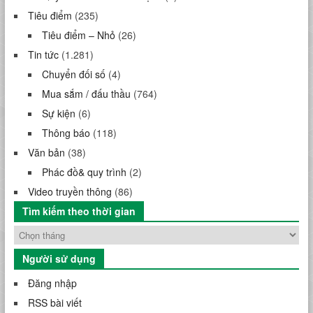
Tiêu điểm
(235)
Tiêu điểm – Nhỏ
(26)
Tin tức
(1.281)
Chuyển đối số
(4)
Mua sắm / đấu thầu
(764)
Sự kiện
(6)
Thông báo
(118)
Văn bản
(38)
Phác đồ& quy trình
(2)
Video truyền thông
(86)
Tìm kiếm theo thời gian
Người sử dụng
Đăng nhập
RSS bài viết