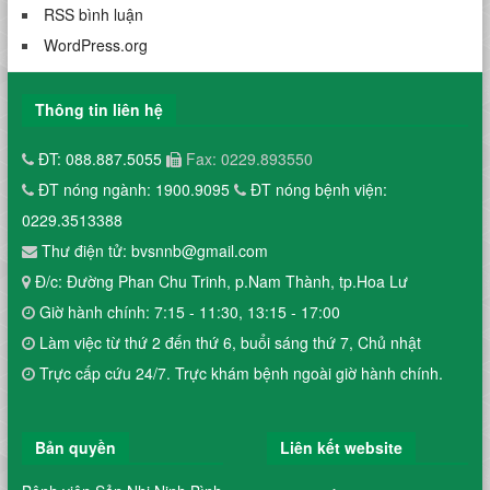
RSS bình luận
WordPress.org
Thông tin liên hệ
ĐT: 088.887.5055
Fax: 0229.893550
ĐT nóng ngành: 1900.9095
ĐT nóng bệnh viện:
0229.3513388
Thư điện tử: bvsnnb@gmail.com
Đ/c: Đường Phan Chu Trinh, p.Nam Thành, tp.Hoa Lư
Giờ hành chính: 7:15 - 11:30, 13:15 - 17:00
Làm việc từ thứ 2 đến thứ 6, buổi sáng thứ 7, Chủ nhật
Trực cấp cứu 24/7. Trực khám bệnh ngoài giờ hành chính.
Bản quyền
Liên kết website