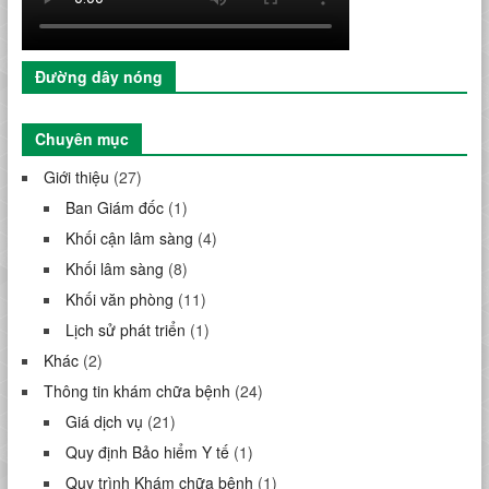
Đường dây nóng
Chuyên mục
Giới thiệu
(27)
Ban Giám đốc
(1)
Khối cận lâm sàng
(4)
Khối lâm sàng
(8)
Khối văn phòng
(11)
Lịch sử phát triển
(1)
Khác
(2)
Thông tin khám chữa bệnh
(24)
Giá dịch vụ
(21)
Quy định Bảo hiểm Y tế
(1)
Quy trình Khám chữa bệnh
(1)