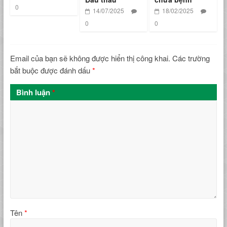
0
14/07/2025
18/02/2025
0
0
Email của bạn sẽ không được hiển thị công khai.
Các trường
bắt buộc được đánh dấu
*
Bình luận
*
Tên
*