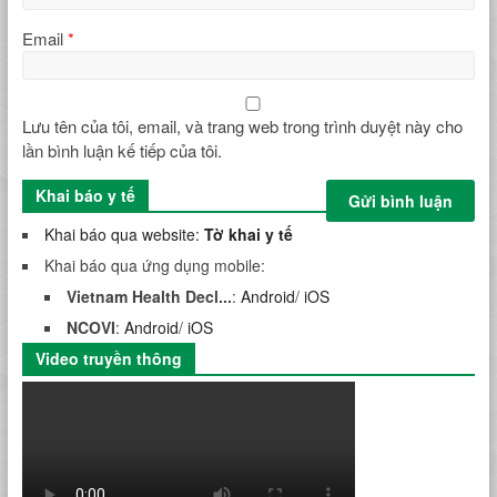
Email
*
Lưu tên của tôi, email, và trang web trong trình duyệt này cho
lần bình luận kế tiếp của tôi.
Khai báo y tế
Khai báo qua website:
Tờ khai y tế
Khai báo qua ứng dụng mobile:
Vietnam Health Decl...
:
Android
/
iOS
NCOVI
:
Android
/
iOS
Video truyền thông