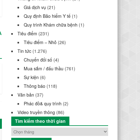
Giá dịch vụ
(21)
Quy định Bảo hiểm Y tế
(1)
Quy trình Khám chữa bệnh
(1)
A
Tiêu điểm
(231)
Tiêu điểm – Nhỏ
(26)
Tin tức
(1.276)
Chuyển đối số
(4)
Mua sắm / đấu thầu
(761)
Sự kiện
(6)
Thông báo
(118)
Văn bản
(37)
Phác đồ& quy trình
(2)
Video truyền thông
(86)
Tìm kiếm theo thời gian