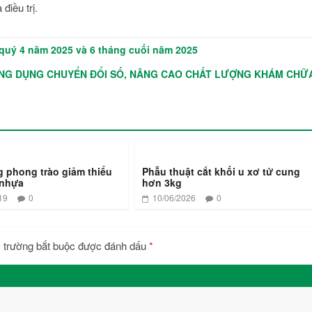
điều trị.
 quý 4 năm 2025 và 6 tháng cuối năm 2025
 ỨNG DỤNG CHUYỂN ĐỔI SỐ, NÂNG CAO CHẤT LƯỢNG KHÁM CHỮ
 phong trào giảm thiểu
Phẫu thuật cắt khối u xơ tử cung
 nhựa
hơn 3kg
19
0
10/06/2026
0
 trường bắt buộc được đánh dấu
*