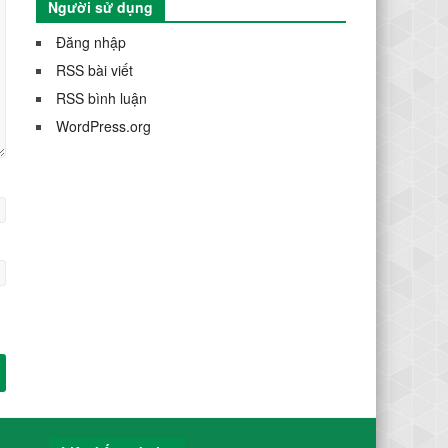
Người sử dụng
Đăng nhập
RSS bài viết
RSS bình luận
WordPress.org