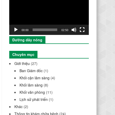
Video
00:00
02:50
Đường dây nóng
Chuyên mục
Giới thiệu
(27)
Ban Giám đốc
(1)
Khối cận lâm sàng
(4)
Khối lâm sàng
(8)
Khối văn phòng
(11)
Lịch sử phát triển
(1)
Khác
(2)
Thông tin khám chữa bệnh
(24)