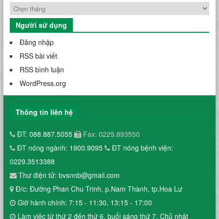
Người sử dụng
Đăng nhập
RSS bài viết
RSS bình luận
WordPress.org
Thông tin liên hệ
ĐT: 088.887.5055
Fax: 0229.893550
ĐT nóng ngành: 1900.9095
ĐT nóng bệnh viện:
0229.3513388
Thư điện tử: bvsnnb@gmail.com
Đ/c: Đường Phan Chu Trinh, p.Nam Thành, tp.Hoa Lư
Giờ hành chính: 7:15 - 11:30, 13:15 - 17:00
Làm việc từ thứ 2 đến thứ 6, buổi sáng thứ 7, Chủ nhật