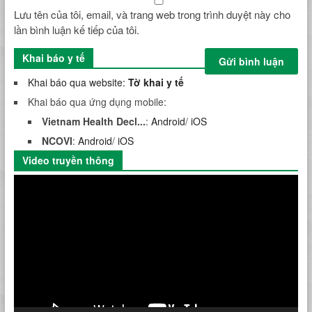
Lưu tên của tôi, email, và trang web trong trình duyệt này cho
lần bình luận kế tiếp của tôi.
Khai báo y tế
Khai báo qua website:
Tờ khai y tế
Khai báo qua ứng dụng mobile:
Vietnam Health Decl...
:
Android
/
iOS
NCOVI
:
Android
/
iOS
Video truyền thông
Trình
chơi
Video