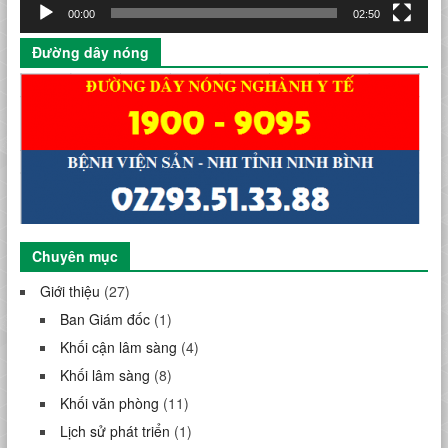
00:00
02:50
Đường dây nóng
Chuyên mục
Giới thiệu
(27)
Ban Giám đốc
(1)
Khối cận lâm sàng
(4)
Khối lâm sàng
(8)
Khối văn phòng
(11)
Lịch sử phát triển
(1)