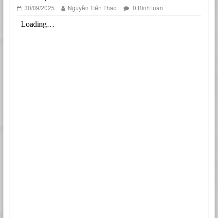
30/09/2025
Nguyễn Tiến Thao
0 Bình luận