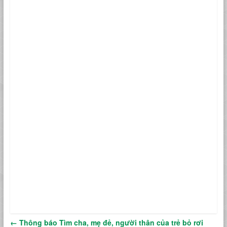
←
Thông báo Tìm cha, mẹ đẻ, người thân của trẻ bỏ rơi