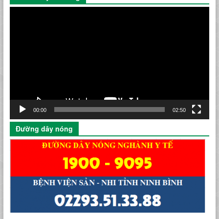
Trình
chơi
Video
00:00
02:50
Đường dây nóng