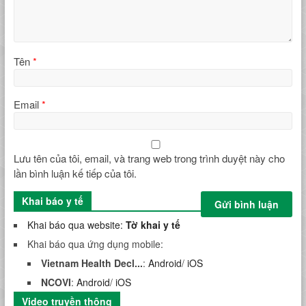
Tên
*
Email
*
Lưu tên của tôi, email, và trang web trong trình duyệt này cho
lần bình luận kế tiếp của tôi.
Khai báo y tế
Khai báo qua website:
Tờ khai y tế
Khai báo qua ứng dụng mobile:
Vietnam Health Decl...
:
Android
/
iOS
NCOVI
:
Android
/
iOS
Video truyền thông