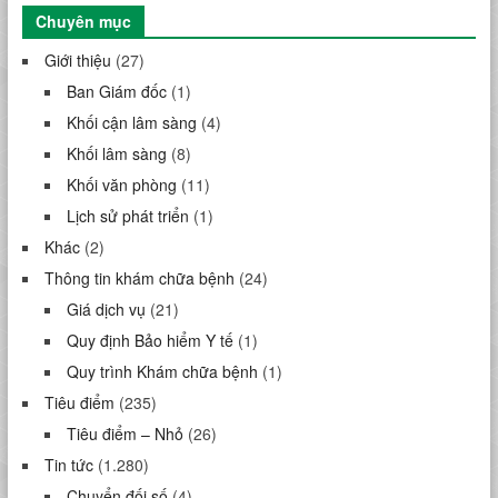
Chuyên mục
Giới thiệu
(27)
Ban Giám đốc
(1)
Khối cận lâm sàng
(4)
Khối lâm sàng
(8)
Khối văn phòng
(11)
Lịch sử phát triển
(1)
Khác
(2)
Thông tin khám chữa bệnh
(24)
Giá dịch vụ
(21)
Quy định Bảo hiểm Y tế
(1)
Quy trình Khám chữa bệnh
(1)
Tiêu điểm
(235)
Tiêu điểm – Nhỏ
(26)
Tin tức
(1.280)
Chuyển đối số
(4)