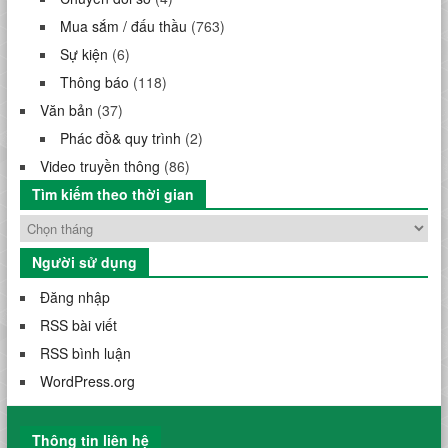
Mua sắm / đấu thầu
(763)
Sự kiện
(6)
Thông báo
(118)
Văn bản
(37)
Phác đồ& quy trình
(2)
Video truyền thông
(86)
Tìm kiếm theo thời gian
Người sử dụng
Đăng nhập
RSS bài viết
RSS bình luận
WordPress.org
Thông tin liên hệ