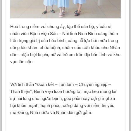
Hoà trong niềm vui chung ấy, tập thể cán bộ, y bác sĩ,
nhân viên Bệnh viện Sản – Nhi tỉnh Ninh Bình càng thêm
trân trọng giá trị của hòa bình, càng nỗ lực hơn nữa trong
công tác khám chữa bệnh, chăm sóc sức khỏe cho Nhân
dân – đặc biệt là phụ nữ và trẻ em trên địa bàn tỉnh và khu
vực lân cận.
Với tinh thần “Đoàn kết – Tận tâm – Chuyên nghiệp –
Thân thiện”, Bệnh viện luôn hướng tới mục tiêu mang lại
sự hài lòng cho người bệnh, góp phần xây dựng một xã
hội khỏe mạnh, hạnh phúc, xứng đáng với niềm tin yêu
mà Đảng, Nhà nước và Nhân dân gửi gắm.