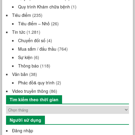
Quy trình Khám chữa bệnh
(1)
Tiêu điểm
(235)
Tiêu điểm – Nhỏ
(26)
Tin tức
(1.281)
Chuyển đối số
(4)
Mua sắm / đấu thầu
(764)
Sự kiện
(6)
Thông báo
(118)
Văn bản
(38)
Phác đồ& quy trình
(2)
Video truyền thông
(86)
Tìm kiếm theo thời gian
Người sử dụng
Đăng nhập