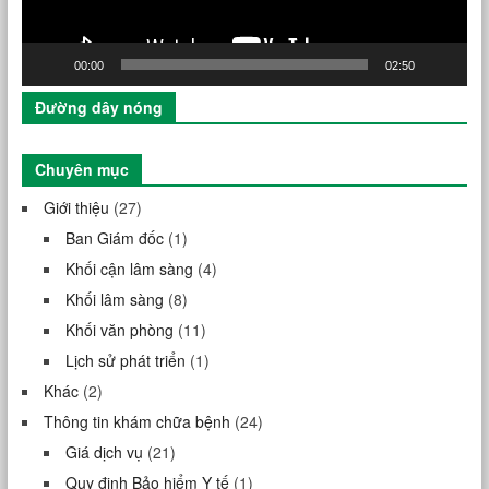
00:00
02:50
Đường dây nóng
Chuyên mục
Giới thiệu
(27)
Ban Giám đốc
(1)
Khối cận lâm sàng
(4)
Khối lâm sàng
(8)
Khối văn phòng
(11)
Lịch sử phát triển
(1)
Khác
(2)
Thông tin khám chữa bệnh
(24)
Giá dịch vụ
(21)
Quy định Bảo hiểm Y tế
(1)