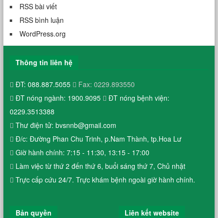
RSS bài viết
RSS bình luận
WordPress.org
Thông tin liên hệ
ĐT: 088.887.5055
Fax: 0229.893550
ĐT nóng ngành: 1900.9095
ĐT nóng bệnh viện:
0229.3513388
Thư điện tử: bvsnnb@gmail.com
Đ/c: Đường Phan Chu Trinh, p.Nam Thành, tp.Hoa Lư
Giờ hành chính: 7:15 - 11:30, 13:15 - 17:00
Làm việc từ thứ 2 đến thứ 6, buổi sáng thứ 7, Chủ nhật
Trực cấp cứu 24/7. Trực khám bệnh ngoài giờ hành chính.
Bản quyền
Liên kết website