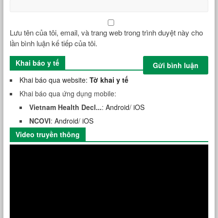
Lưu tên của tôi, email, và trang web trong trình duyệt này cho
lần bình luận kế tiếp của tôi.
Khai báo y tế
Khai báo qua website:
Tờ khai y tế
Khai báo qua ứng dụng mobile:
Vietnam Health Decl...
:
Android
/
iOS
NCOVI
:
Android
/
iOS
Video truyền thông
Trình
chơi
Video