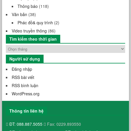
Thông báo
(118)
Văn bản
(38)
Phác đồ& quy trình
(2)
Video truyền thông
(86)
Tìm kiếm theo thời gian
Người sử dụng
Đăng nhập
RSS bài viết
RSS bình luận
WordPress.org
Thông tin liên hệ
ĐT: 088.887.5055
Fax: 0229.893550