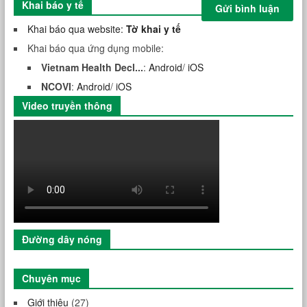
Khai báo y tế
Khai báo qua website:
Tờ khai y tế
Khai báo qua ứng dụng mobile:
Vietnam Health Decl...
:
Android
/
iOS
NCOVI
:
Android
/
iOS
Video truyền thông
Đường dây nóng
Chuyên mục
Giới thiệu
(27)