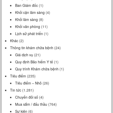
Ban Giám đốc
(1)
Khối cận lâm sàng
(4)
Khối lâm sàng
(8)
Khối văn phòng
(11)
Lịch sử phát triển
(1)
Khác
(2)
Thông tin khám chữa bệnh
(24)
Giá dịch vụ
(21)
Quy định Bảo hiểm Y tế
(1)
Quy trình Khám chữa bệnh
(1)
Tiêu điểm
(235)
Tiêu điểm – Nhỏ
(26)
Tin tức
(1.281)
Chuyển đối số
(4)
Mua sắm / đấu thầu
(764)
Sự kiện
(6)