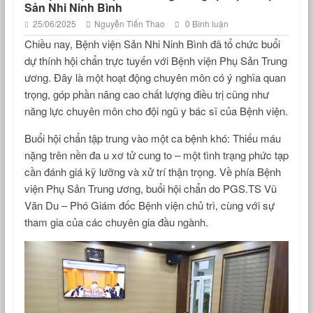
Sản Nhi Ninh Bình
25/06/2025
Nguyễn Tiến Thao
0 Bình luận
Chiều nay, Bệnh viện Sản Nhi Ninh Bình đã tổ chức buổi
dự thính hội chẩn trực tuyến với Bệnh viện Phụ Sản Trung
ương. Đây là một hoạt động chuyên môn có ý nghĩa quan
trọng, góp phần nâng cao chất lượng điều trị cũng như
năng lực chuyên môn cho đội ngũ y bác sĩ của Bệnh viện.
Buổi hội chẩn tập trung vào một ca bệnh khó: Thiếu máu
nặng trên nền đa u xơ tử cung to – một tình trạng phức tạp
cần đánh giá kỹ lưỡng và xử trí thận trọng. Về phía Bệnh
viện Phụ Sản Trung ương, buổi hội chẩn do PGS.TS Vũ
Văn Du – Phó Giám đốc Bệnh viện chủ trì, cùng với sự
tham gia của các chuyên gia đầu ngành.