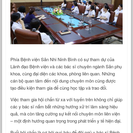
Phía Bệnh viện Sản Nhi Ninh Bình có sự tham dự của
Lãnh đạo Bệnh viện và các bác sĩ chuyên ngành Sản phụ
khoa, cùng đại diện các khoa, phòng liên quan. Những
cán bộ quan tâm đến nội dung chuyên môn cũng được
tạo điều kiện tham gia để cùng học tập và trao đổi.
Việc tham gia hội chẩn từ xa với tuyến trên không chỉ giúp
các y bác sĩ nắm bắt những hướng xử trí lâm sàng hiệu
quả, mà còn tăng cường sự kết nối chuyên môn liên viện
– một định hướng quan trọng trong phát triển y tế hiện đại.
Buổi hội chẩn là cơ hội quý báu để đội ngũ y bác sĩ Bệnh