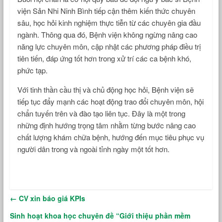
viện Sản Nhi Ninh Bình tiếp cận thêm kiến thức chuyên
sâu, học hỏi kinh nghiệm thực tiễn từ các chuyên gia đầu
ngành. Thông qua đó, Bệnh viện không ngừng nâng cao
năng lực chuyên môn, cập nhật các phương pháp điều trị
tiên tiến, đáp ứng tốt hơn trong xử trí các ca bệnh khó,
phức tạp.
Với tinh thần cầu thị và chủ động học hỏi, Bệnh viện sẽ
tiếp tục đẩy mạnh các hoạt động trao đổi chuyên môn, hội
chẩn tuyến trên và đào tạo liên tục. Đây là một trong
những định hướng trọng tâm nhằm từng bước nâng cao
chất lượng khám chữa bệnh, hướng đến mục tiêu phục vụ
người dân trong và ngoài tỉnh ngày một tốt hơn.
←
CV xin báo giá KPIs
Sinh hoạt khoa học chuyên đề “Giới thiệu phần mềm