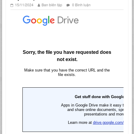
15/11/2024
Ban biên tập
0 Bình luận