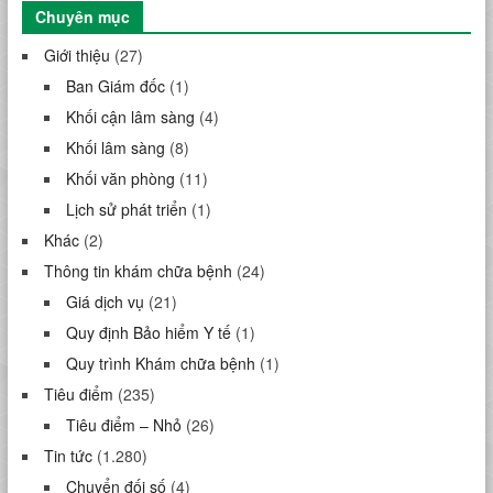
Chuyên mục
Giới thiệu
(27)
Ban Giám đốc
(1)
Khối cận lâm sàng
(4)
Khối lâm sàng
(8)
Khối văn phòng
(11)
Lịch sử phát triển
(1)
Khác
(2)
Thông tin khám chữa bệnh
(24)
Giá dịch vụ
(21)
Quy định Bảo hiểm Y tế
(1)
Quy trình Khám chữa bệnh
(1)
Tiêu điểm
(235)
Tiêu điểm – Nhỏ
(26)
Tin tức
(1.280)
Chuyển đối số
(4)