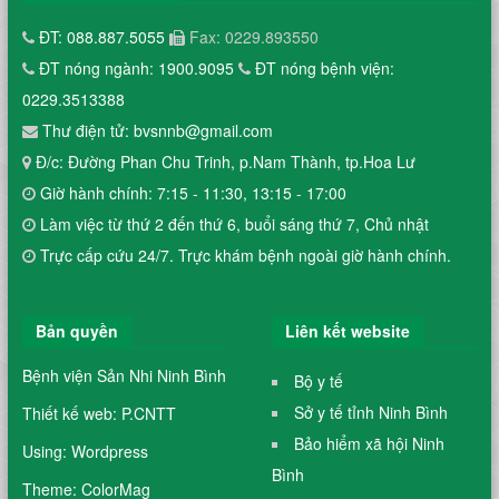
ĐT: 088.887.5055
Fax: 0229.893550
ĐT nóng ngành: 1900.9095
ĐT nóng bệnh viện:
0229.3513388
Thư điện tử: bvsnnb@gmail.com
Đ/c: Đường Phan Chu Trinh, p.Nam Thành, tp.Hoa Lư
Giờ hành chính: 7:15 - 11:30, 13:15 - 17:00
Làm việc từ thứ 2 đến thứ 6, buổi sáng thứ 7, Chủ nhật
Trực cấp cứu 24/7. Trực khám bệnh ngoài giờ hành chính.
Bản quyền
Liên kết website
Bệnh viện Sản Nhi Ninh Bình
Bộ y tế
Sở y tế tỉnh Ninh Bình
Thiết kế web: P.CNTT
Bảo hiểm xã hội Ninh
Using: Wordpress
Bình
Theme: ColorMag