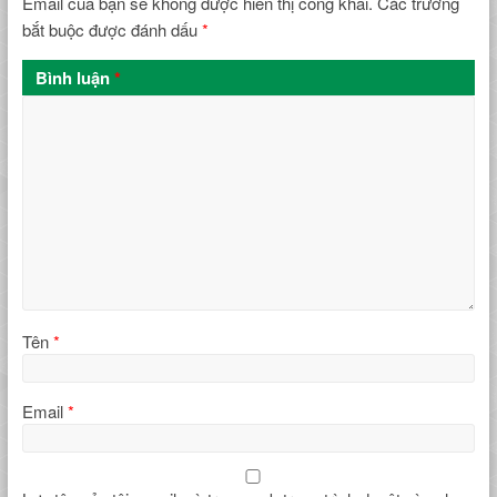
Email của bạn sẽ không được hiển thị công khai.
Các trường
bắt buộc được đánh dấu
*
Bình luận
*
Tên
*
Email
*