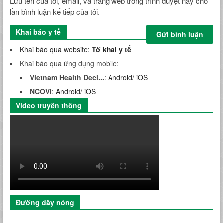
Lưu tên của tôi, email, và trang web trong trình duyệt này cho
lần bình luận kế tiếp của tôi.
Khai báo y tế
Khai báo qua website:
Tờ khai y tế
Khai báo qua ứng dụng mobile:
Vietnam Health Decl...
:
Android
/
iOS
NCOVI
:
Android
/
iOS
Video truyền thông
Đường dây nóng