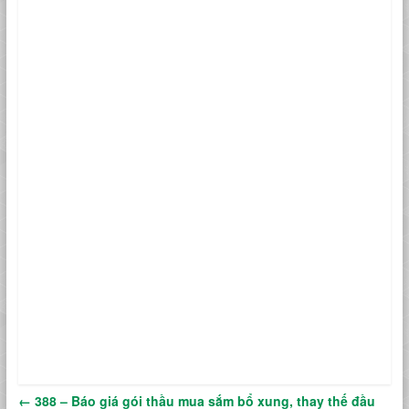
←
388 – Báo giá gói thầu mua sắm bổ xung, thay thế đầu