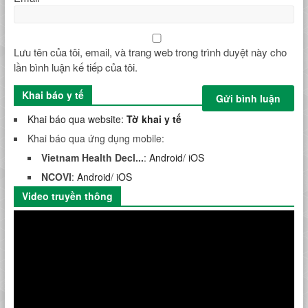
Lưu tên của tôi, email, và trang web trong trình duyệt này cho
lần bình luận kế tiếp của tôi.
Khai báo y tế
Khai báo qua website:
Tờ khai y tế
Khai báo qua ứng dụng mobile:
Vietnam Health Decl...
:
Android
/
iOS
NCOVI
:
Android
/
iOS
Video truyền thông
Trình
chơi
Video