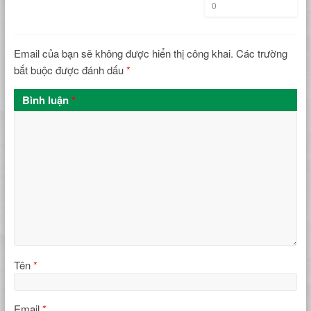
0
Email của bạn sẽ không được hiển thị công khai.
Các trường
bắt buộc được đánh dấu
*
Bình luận
*
Tên
*
Email
*