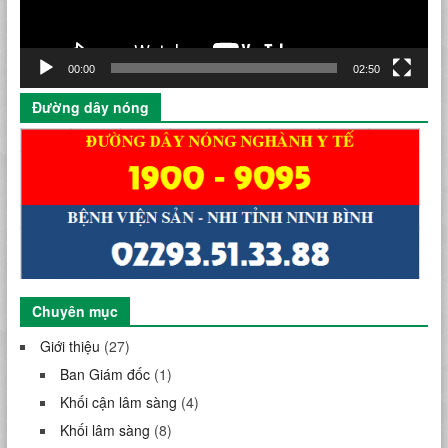
00:00
02:50
Đường dây nóng
Chuyên mục
Giới thiệu
(27)
Ban Giám đốc
(1)
Khối cận lâm sàng
(4)
Khối lâm sàng
(8)