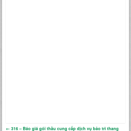
←
316 – Báo giá gói thầu cung cấp dịch vụ bảo trì thang