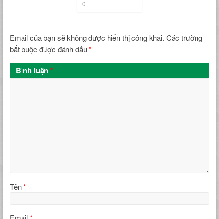
0
Email của bạn sẽ không được hiển thị công khai.
Các trường
bắt buộc được đánh dấu
*
Bình luận
*
Tên
*
Email
*