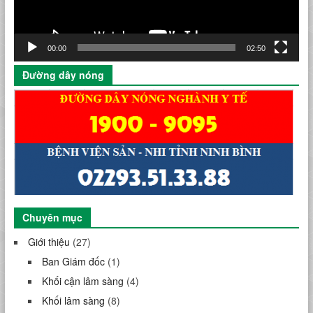
00:00
02:50
Đường dây nóng
Chuyên mục
Giới thiệu
(27)
Ban Giám đốc
(1)
Khối cận lâm sàng
(4)
Khối lâm sàng
(8)