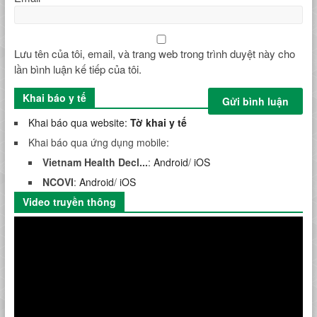
Lưu tên của tôi, email, và trang web trong trình duyệt này cho
lần bình luận kế tiếp của tôi.
Khai báo y tế
Khai báo qua website:
Tờ khai y tế
Khai báo qua ứng dụng mobile:
Vietnam Health Decl...
:
Android
/
iOS
NCOVI
:
Android
/
iOS
Video truyền thông
Trình
chơi
Video