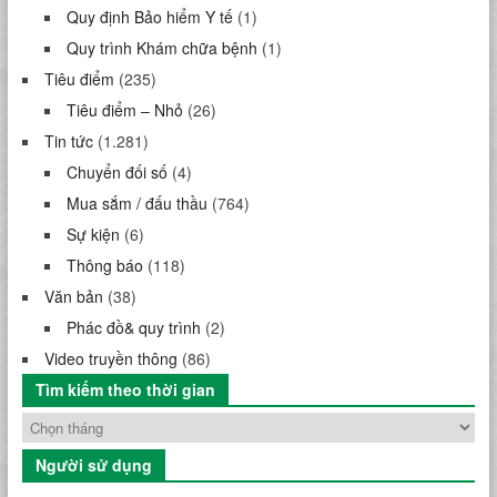
Quy định Bảo hiểm Y tế
(1)
Quy trình Khám chữa bệnh
(1)
Tiêu điểm
(235)
Tiêu điểm – Nhỏ
(26)
Tin tức
(1.281)
Chuyển đối số
(4)
Mua sắm / đấu thầu
(764)
Sự kiện
(6)
Thông báo
(118)
Văn bản
(38)
Phác đồ& quy trình
(2)
Video truyền thông
(86)
Tìm kiếm theo thời gian
Người sử dụng