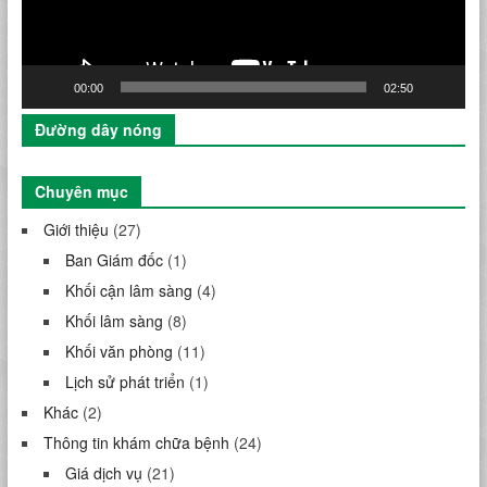
00:00
02:50
Đường dây nóng
Chuyên mục
Giới thiệu
(27)
Ban Giám đốc
(1)
Khối cận lâm sàng
(4)
Khối lâm sàng
(8)
Khối văn phòng
(11)
Lịch sử phát triển
(1)
Khác
(2)
Thông tin khám chữa bệnh
(24)
Giá dịch vụ
(21)