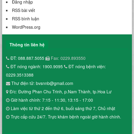
Đăng nhập
RSS bài viết
RSS bình luận
WordPress.org
Thông tin liên hệ
ĐT: 088.887.5055
Fax: 0229.893550
ĐT nóng ngành: 1900.9095
ĐT nóng bệnh viện:
0229.3513388
Thư điện tử: bvsnnb@gmail.com
Đ/c: Đường Phan Chu Trinh, p.Nam Thành, tp.Hoa Lư
Giờ hành chính: 7:15 - 11:30, 13:15 - 17:00
Làm việc từ thứ 2 đến thứ 6, buổi sáng thứ 7, Chủ nhật
Trực cấp cứu 24/7. Trực khám bệnh ngoài giờ hành chính.