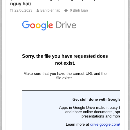
nguy hại)
22/06/2023
Ban biên tập
0 Bình luận