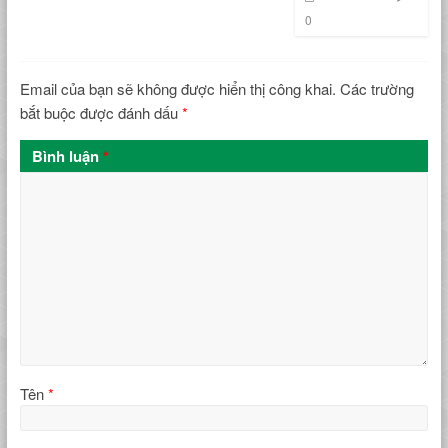
0
Email của bạn sẽ không được hiển thị công khai.
Các trường
bắt buộc được đánh dấu
*
Bình luận
*
Tên
*