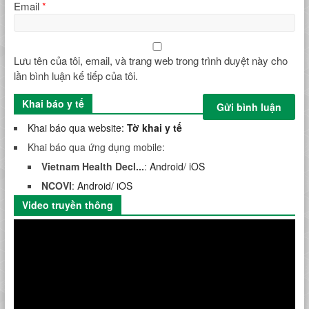
Email
*
Lưu tên của tôi, email, và trang web trong trình duyệt này cho
lần bình luận kế tiếp của tôi.
Khai báo y tế
Khai báo qua website:
Tờ khai y tế
Khai báo qua ứng dụng mobile:
Vietnam Health Decl...
:
Android
/
iOS
NCOVI
:
Android
/
iOS
Video truyền thông
Trình
chơi
Video