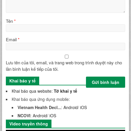
Tên
*
Email
*
Lưu tên của tôi, email, và trang web trong trình duyệt này cho
lần bình luận kế tiếp của tôi.
Khai báo y tế
Khai báo qua website:
Tờ khai y tế
Khai báo qua ứng dụng mobile:
Vietnam Health Decl...
:
Android
/
iOS
NCOVI
:
Android
/
iOS
Video truyền thông