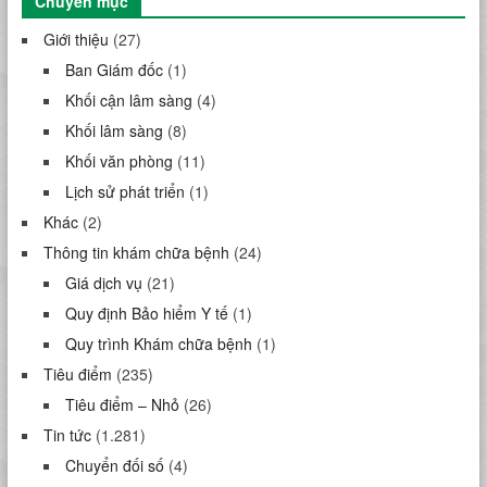
Chuyên mục
Giới thiệu
(27)
Ban Giám đốc
(1)
Khối cận lâm sàng
(4)
Khối lâm sàng
(8)
Khối văn phòng
(11)
Lịch sử phát triển
(1)
Khác
(2)
Thông tin khám chữa bệnh
(24)
Giá dịch vụ
(21)
Quy định Bảo hiểm Y tế
(1)
Quy trình Khám chữa bệnh
(1)
Tiêu điểm
(235)
Tiêu điểm – Nhỏ
(26)
Tin tức
(1.281)
Chuyển đối số
(4)