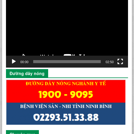
Trình
chơi
Video
00:00
02:50
Đường dây nóng