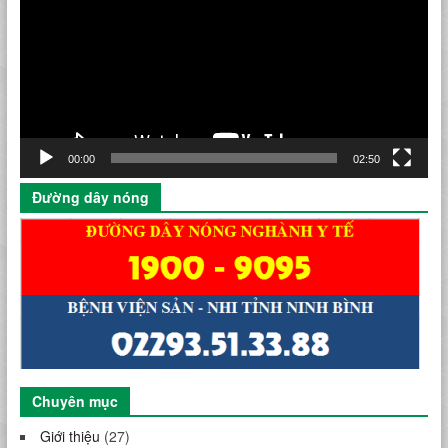
Video
00:00
02:50
Đường dây nóng
Chuyên mục
Giới thiệu
(27)