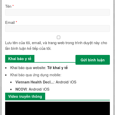
Tên
*
Email
*
Lưu tên của tôi, email, và trang web trong trình duyệt này cho
lần bình luận kế tiếp của tôi.
Khai báo y tế
Khai báo qua website:
Tờ khai y tế
Khai báo qua ứng dụng mobile:
Vietnam Health Decl...
:
Android
/
iOS
NCOVI
:
Android
/
iOS
Video truyền thông
Trình
chơi