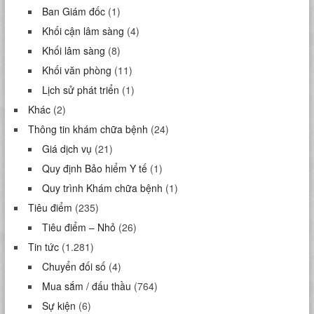
Ban Giám đốc
(1)
Khối cận lâm sàng
(4)
Khối lâm sàng
(8)
Khối văn phòng
(11)
Lịch sử phát triển
(1)
Khác
(2)
Thông tin khám chữa bệnh
(24)
Giá dịch vụ
(21)
Quy định Bảo hiểm Y tế
(1)
Quy trình Khám chữa bệnh
(1)
Tiêu điểm
(235)
Tiêu điểm – Nhỏ
(26)
Tin tức
(1.281)
Chuyển đối số
(4)
Mua sắm / đấu thầu
(764)
Sự kiện
(6)