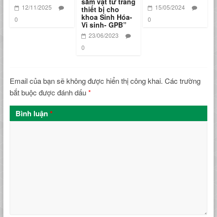
sắm vật tư trang
12/11/2025
15/05/2024
thiết bị cho
khoa Sinh Hóa-
0
0
Vi sinh- GPB”
23/06/2023
0
Email của bạn sẽ không được hiển thị công khai.
Các trường
bắt buộc được đánh dấu
*
Bình luận
*