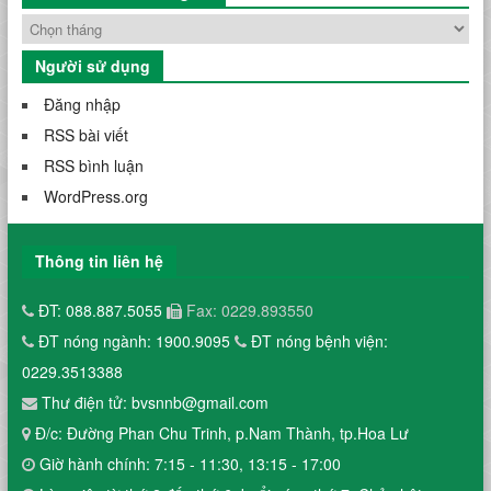
Người sử dụng
Đăng nhập
RSS bài viết
RSS bình luận
WordPress.org
Thông tin liên hệ
ĐT: 088.887.5055
Fax: 0229.893550
ĐT nóng ngành: 1900.9095
ĐT nóng bệnh viện:
0229.3513388
Thư điện tử: bvsnnb@gmail.com
Đ/c: Đường Phan Chu Trinh, p.Nam Thành, tp.Hoa Lư
Giờ hành chính: 7:15 - 11:30, 13:15 - 17:00