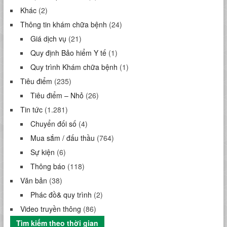
Khác
(2)
Thông tin khám chữa bệnh
(24)
Giá dịch vụ
(21)
Quy định Bảo hiểm Y tế
(1)
Quy trình Khám chữa bệnh
(1)
Tiêu điểm
(235)
Tiêu điểm – Nhỏ
(26)
Tin tức
(1.281)
Chuyển đối số
(4)
Mua sắm / đấu thầu
(764)
Sự kiện
(6)
Thông báo
(118)
Văn bản
(38)
Phác đồ& quy trình
(2)
Video truyền thông
(86)
Tìm kiếm theo thời gian