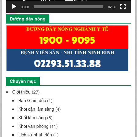
00:00
02:50
Đường dây nóng
Chuyên mục
Giới thiệu
(27)
Ban Giám đốc
(1)
Khối cận lâm sàng
(4)
Khối lâm sàng
(8)
Khối văn phòng
(11)
Lịch sử phát triển
(1)