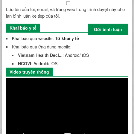
Lưu tên của tôi, email, và trang web trong trình duyệt này cho
lần bình luận kế tiếp của tôi.
Khai báo y tế
Khai báo qua website:
Tờ khai y tế
Khai báo qua ứng dụng mobile:
Vietnam Health Decl...
:
Android
/
iOS
NCOVI
:
Android
/
iOS
Video truyền thông
Trình
chơi
Video