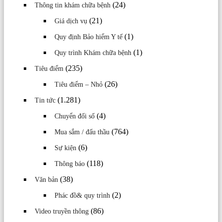
(24)
Thông tin khám chữa bệnh
(21)
Giá dịch vụ
(1)
Quy định Bảo hiểm Y tế
(1)
Quy trình Khám chữa bệnh
(235)
Tiêu điểm
(26)
Tiêu điểm – Nhỏ
(1.281)
Tin tức
(4)
Chuyển đối số
(764)
Mua sắm / đấu thầu
(6)
Sự kiện
(118)
Thông báo
(38)
Văn bản
(2)
Phác đồ& quy trình
(86)
Video truyền thông