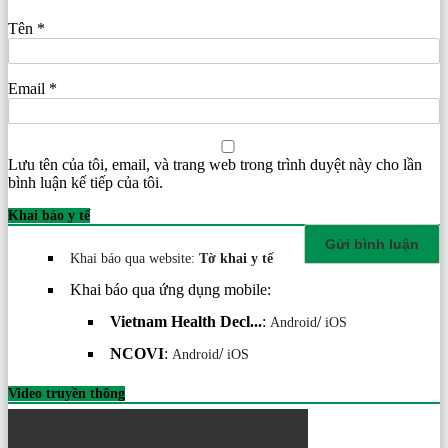
Tên
*
Email
*
Lưu tên của tôi, email, và trang web trong trình duyệt này cho lần
bình luận kế tiếp của tôi.
Khai báo y tế
Khai báo qua website:
Tờ khai y tế
Khai báo qua ứng dụng mobile:
Vietnam Health Decl...
:
/
Android
iOS
NCOVI
:
/
Android
iOS
Video truyền thông