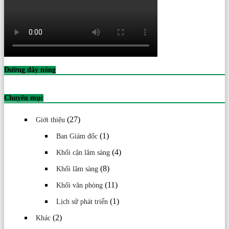
Đường dây nóng
Chuyên mục
(27)
Giới thiệu
(1)
Ban Giám đốc
(4)
Khối cận lâm sàng
(8)
Khối lâm sàng
(11)
Khối văn phòng
(1)
Lịch sử phát triển
(2)
Khác